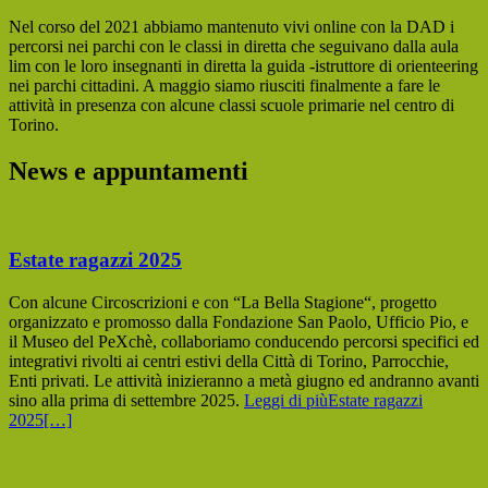
Nel corso del 2021 abbiamo mantenuto vivi online con la DAD i
percorsi nei parchi con le classi in diretta che seguivano dalla aula
lim con le loro insegnanti in diretta la guida -istruttore di orienteering
nei parchi cittadini. A maggio siamo riusciti finalmente a fare le
attività in presenza con alcune classi scuole primarie nel centro di
Torino.
News e appuntamenti
Estate ragazzi 2025
Con alcune Circoscrizioni e con “La Bella Stagione“, progetto
organizzato e promosso dalla Fondazione San Paolo, Ufficio Pio, e
il Museo del PeXchè, collaboriamo conducendo percorsi specifici ed
integrativi rivolti ai centri estivi della Città di Torino, Parrocchie,
Enti privati. Le attività inizieranno a metà giugno ed andranno avanti
sino alla prima di settembre 2025.
Leggi di piùEstate ragazzi
2025
[…]