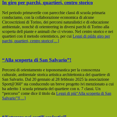
In giro per parchi, quartieri, centro storico
Nel periodo primaverile con parecchie classi di scuola primaria
conduciamo, con la collaborazione economica di alcune
Circoscrizioni di Torino, dei percorsi naturalistici e di educazione
ambientale, nonchè di orienteering in diversi parchi di Torino alla
scoperta dell piante e animali che ci vivono. Nel centro storico e nei
quartieri con il metodo orientistico, per cui
Leggi di piùIn giro per
parchi, quartieri, centro storico
[…]
“Alla scoperta di San Salvario”!
Percorsi di orientamento e toponomastica per la conoscenza
culturale, ambientale storica artistica architettonica del quartiere di
San Salvario. Dal 20 gennaio al 28 febbraio 2025 la associazione
Sport@360° sta conducendo un breve progetto ivi menzionato a cui
ha aderito 1 scuola primaria del quartiere con n. 7 classi. Un
“percorso” come dice il titolo da
Leggi di più“Alla scoperta di San
Salvario”!
[…]