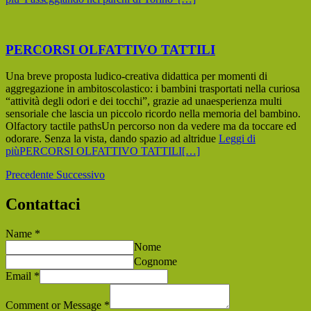
PERCORSI OLFATTIVO TATTILI
Una breve proposta ludico-creativa didattica per momenti di
aggregazione in ambitoscolastico: i bambini trasportati nella curiosa
“attività degli odori e dei tocchi”, grazie ad unaesperienza multi
sensoriale che lascia un piccolo ricordo nella memoria del bambino.
Olfactory tactile pathsUn percorso non da vedere ma da toccare ed
odorare. Senza la vista, dando spazio ad altridue
Leggi di
piùPERCORSI OLFATTIVO TATTILI
[…]
Precedente
Successivo
Contattaci
Name
*
Nome
Cognome
Email
*
Comment or Message
*