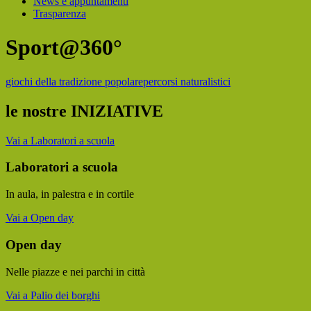
News e appuntamenti
Trasparenza
Sport@360°
giochi della tradizione popolare
percorsi naturalistici
le nostre INIZIATIVE
Vai a Laboratori a scuola
Laboratori a scuola
In aula, in palestra e in cortile
Vai a Open day
Open day
Nelle piazze e nei parchi in città
Vai a Palio dei borghi