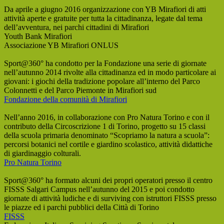
Da aprile a giugno 2016 organizzazione con YB Mirafiori di atti
attività aperte e gratuite per tutta la cittadinanza, legate dal tema
dell’avventura, nei parchi cittadini di Mirafiori
Youth Bank Mirafiori
Associazione YB Mirafiori ONLUS
Sport@360° ha condotto per la Fondazione una serie di giornate
nell’autunno 2014 rivolte alla cittadinanza ed in modo particolare ai
giovani: i giochi della tradizione popolare all’interno del Parco
Colonnetti e del Parco Piemonte in Mirafiori sud
Fondazione della comunità di Mirafiori
Nell’anno 2016, in collaborazione con Pro Natura Torino e con il
contributo della Circoscrizione 1 di Torino, progetto su 15 classi
della scuola primaria denominato “Scopriamo la natura a scuola”:
percorsi botanici nel cortile e giardino scolastico, attività didattiche
di giardinaggio colturali.
Pro Natura Torino
Sport@360° ha formato alcuni dei propri operatori presso il centro
FISSS Salgari Campus nell’autunno del 2015 e poi condotto
giornate di attività ludiche e di surviving con istruttori FISSS presso
le piazze ed i parchi pubblici della Città di Torino
FISSS