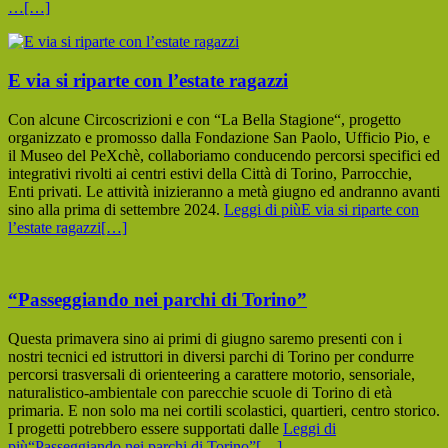
…
[…]
E via si riparte con l’estate ragazzi
Con alcune Circoscrizioni e con “La Bella Stagione“, progetto
organizzato e promosso dalla Fondazione San Paolo, Ufficio Pio, e
il Museo del PeXchè, collaboriamo conducendo percorsi specifici ed
integrativi rivolti ai centri estivi della Città di Torino, Parrocchie,
Enti privati. Le attività inizieranno a metà giugno ed andranno avanti
sino alla prima di settembre 2024.
Leggi di piùE via si riparte con
l’estate ragazzi
[…]
“Passeggiando nei parchi di Torino”
Questa primavera sino ai primi di giugno saremo presenti con i
nostri tecnici ed istruttori in diversi parchi di Torino per condurre
percorsi trasversali di orienteering a carattere motorio, sensoriale,
naturalistico-ambientale con parecchie scuole di Torino di età
primaria. E non solo ma nei cortili scolastici, quartieri, centro storico.
I progetti potrebbero essere supportati dalle
Leggi di
più“Passeggiando nei parchi di Torino”
[…]